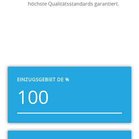
höchste Qualitätsstandards garantiert.
EINZUGSGEBIET DE %
100