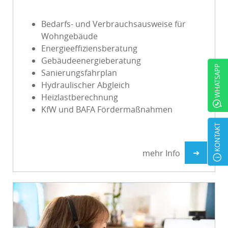
Bedarfs- und Verbrauchsausweise für
Wohngebäude
Energieeffiziensberatung
Gebäudeenergieberatung
WHATSAPP
Sanierungsfahrplan
Hydraulischer Abgleich
Heizlastberechnung
KfW und BAFA Fördermaßnahmen
KONTAKT